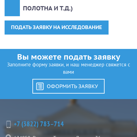
ПОЛОТНА И Т.Д.)
ПОДАТЬ ЗАЯВКУ НА ИССЛЕДОВАНИЕ
Вы можете подать заявку
Заполните форму заявки, и наш менеджер свяжется с
вами
ОФОРМИТЬ ЗАЯВКУ
+7 (3822) 783–714