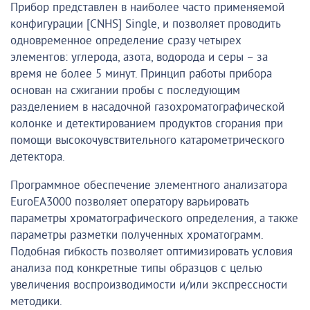
Прибор представлен в наиболее часто применяемой
конфигурации [CNHS] Single, и позволяет проводить
одновременное определение сразу четырех
элементов: углерода, азота, водорода и серы – за
время не более 5 минут. Принцип работы прибора
основан на сжигании пробы с последующим
разделением в насадочной газохроматографической
колонке и детектированием продуктов сгорания при
помощи высокочувствительного катарометрического
детектора.
Программное обеспечение элементного анализатора
EuroEA3000 позволяет оператору варьировать
параметры хроматографического определения, а также
параметры разметки полученных хроматограмм.
Подобная гибкость позволяет оптимизировать условия
анализа под конкретные типы образцов с целью
увеличения воспроизводимости и/или экспрессности
методики.