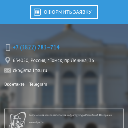
ОФОРМИТЬ ЗАЯВКУ
+7 (3822) 783–714
634050, Россия, г.Томск, пр.Ленина, 36
ckp@mail.tsu.ru
Вконтакте
Telegram
Современная исследовательская инфраструктура Российской Федерации
www.ckp-rf.ru